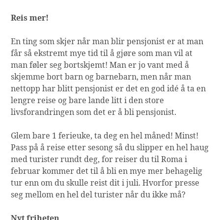
Reis mer!
En ting som skjer når man blir pensjonist er at man
får så ekstremt mye tid til å gjøre som man vil at
man føler seg bortskjemt! Man er jo vant med å
skjemme bort barn og barnebarn, men når man
nettopp har blitt pensjonist er det en god idé å ta en
lengre reise og bare lande litt i den store
livsforandringen som det er å bli pensjonist.
Glem bare 1 ferieuke, ta deg en hel måned! Minst!
Pass på å reise etter sesong så du slipper en hel haug
med turister rundt deg, for reiser du til Roma i
februar kommer det til å bli en mye mer behagelig
tur enn om du skulle reist dit i juli. Hvorfor presse
seg mellom en hel del turister når du ikke må?
Nyt friheten