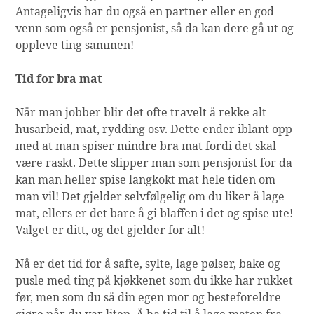
Antageligvis har du også en partner eller en god
venn som også er pensjonist, så da kan dere gå ut og
oppleve ting sammen!
Tid for bra mat
Når man jobber blir det ofte travelt å rekke alt
husarbeid, mat, rydding osv. Dette ender iblant opp
med at man spiser mindre bra mat fordi det skal
være raskt. Dette slipper man som pensjonist for da
kan man heller spise langkokt mat hele tiden om
man vil! Det gjelder selvfølgelig om du liker å lage
mat, ellers er det bare å gi blaffen i det og spise ute!
Valget er ditt, og det gjelder for alt!
Nå er det tid for å safte, sylte, lage pølser, bake og
pusle med ting på kjøkkenet som du ikke har rukket
før, men som du så din egen mor og besteforeldre