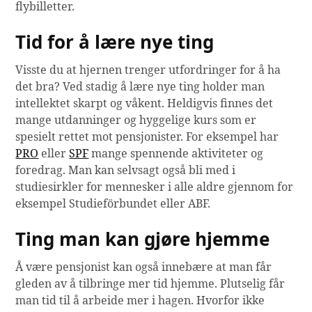
flybilletter.
Tid for å lære nye ting
Visste du at hjernen trenger utfordringer for å ha
det bra? Ved stadig å lære nye ting holder man
intellektet skarpt og våkent. Heldigvis finnes det
mange utdanninger og hyggelige kurs som er
spesielt rettet mot pensjonister. For eksempel har
PRO
eller
SPF
mange spennende aktiviteter og
foredrag. Man kan selvsagt også bli med i
studiesirkler for mennesker i alle aldre gjennom for
eksempel Studieförbundet eller ABF.
Ting man kan gjøre hjemme
Å være pensjonist kan også innebære at man får
gleden av å tilbringe mer tid hjemme. Plutselig får
man tid til å arbeide mer i hagen. Hvorfor ikke