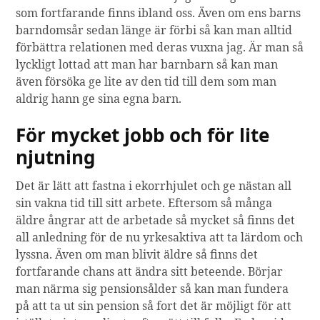
som fortfarande finns ibland oss. Även om ens barns
barndomsår sedan länge är förbi så kan man alltid
förbättra relationen med deras vuxna jag. Är man så
lyckligt lottad att man har barnbarn så kan man
även försöka ge lite av den tid till dem som man
aldrig hann ge sina egna barn.
För mycket jobb och för lite
njutning
Det är lätt att fastna i ekorrhjulet och ge nästan all
sin vakna tid till sitt arbete. Eftersom så många
äldre ångrar att de arbetade så mycket så finns det
all anledning för de nu yrkesaktiva att ta lärdom och
lyssna. Även om man blivit äldre så finns det
fortfarande chans att ändra sitt beteende. Börjar
man närma sig pensionsålder så kan man fundera
på att ta ut sin pension så fort det är möjligt för att