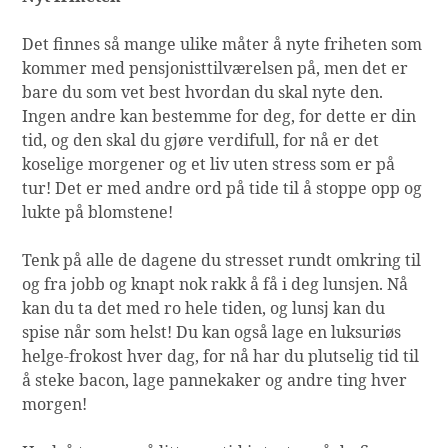
Det finnes så mange ulike måter å nyte friheten som
kommer med pensjonisttilværelsen på, men det er
bare du som vet best hvordan du skal nyte den.
Ingen andre kan bestemme for deg, for dette er din
tid, og den skal du gjøre verdifull, for nå er det
koselige morgener og et liv uten stress som er på
tur! Det er med andre ord på tide til å stoppe opp og
lukte på blomstene!
Tenk på alle de dagene du stresset rundt omkring til
og fra jobb og knapt nok rakk å få i deg lunsjen. Nå
kan du ta det med ro hele tiden, og lunsj kan du
spise når som helst! Du kan også lage en luksuriøs
helge-frokost hver dag, for nå har du plutselig tid til
å steke bacon, lage pannekaker og andre ting hver
morgen!