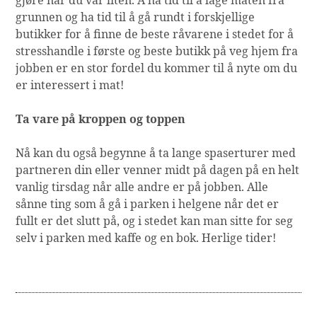
gjøre når du var liten. Å ha tid til å lage maten fra
grunnen og ha tid til å gå rundt i forskjellige
butikker for å finne de beste råvarene i stedet for å
stresshandle i første og beste butikk på veg hjem fra
jobben er en stor fordel du kommer til å nyte om du
er interessert i mat!
Ta vare på kroppen og toppen
Nå kan du også begynne å ta lange spaserturer med
partneren din eller venner midt på dagen på en helt
vanlig tirsdag når alle andre er på jobben. Alle
sånne ting som å gå i parken i helgene når det er
fullt er det slutt på, og i stedet kan man sitte for seg
selv i parken med kaffe og en bok. Herlige tider!