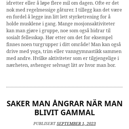
idretter eller å løpe flere mil om dagen. Ofte er det
nok med regelmessige gåturer. I tillegg kan det være
en fordel å legge inn litt lett styrketrening for å
holde musklene i gang. Mange mosjonsaktiviteter
kan man gjøre i gruppe, noe som også bidrar til
sosialt fellesskap. Hør etter om det for eksempel
finnes noen turgrupper i ditt område! Man kan også
drive med yoga, trim eller vanngymnastikk sammen
med andre. Hvilke aktiviteter som er tilgjengelige i
nærheten, avhenger selvsagt litt av hvor man bor.
SAKER MAN ÅNGRAR NÄR MAN
BLIVIT GAMMAL
PUBLISERT
SEPTEMBER 1, 2023