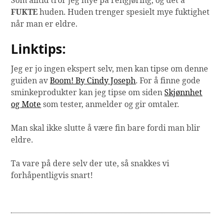
FUKTE
huden. Huden trenger spesielt mye fuktighet
når man er eldre.
Linktips:
Jeg er jo ingen ekspert selv, men kan tipse om denne
guiden av
Boom! By Cindy Joseph
. For å finne gode
sminkeprodukter kan jeg tipse om siden
Skjønnhet
og Mote
som tester, anmelder og gir omtaler.
Man skal ikke slutte å være fin bare fordi man blir
eldre.
Ta vare på dere selv der ute, så snakkes vi
forhåpentligvis snart!