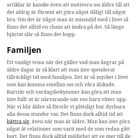
artiklar är kanske även att motivera oss äldre till att
det aldrig är försent att göra något dåligt till något
bra. Om det är något man är missnöjd med i livet så
finns det alltid en chans att ändra på det. Så länge
hjärtat slår så finns det hopp.
Familjen
Ett vanligt tema när det gäller vad man ångrar på
äldre dagar är så klart att man inte spenderat
tillräckligt tid med familjen. Det är så mycket i livet
som kan komma emellan oss och våra älskade.
Karriär och vardagsbekymmer kan göra att man
inte fullt ut är närvarande när ens barn växer upp.
När vi blir äldre så förstår vi plötsligt hur dyrbara
alla dessa stunder var. Det finns dock alltid tid att
bättra sig
, även när man är äldre. Man kan inte göra
något åt relationer som varit med de som redan gått
bort. Det finns dock alltid möjlighet att ge mer till de