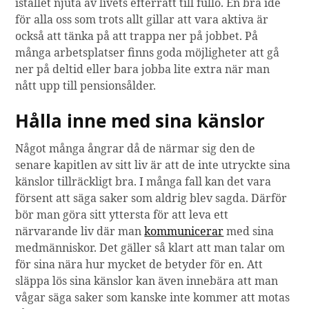
istället njuta av livets efterrätt till fullo. En bra ide
för alla oss som trots allt gillar att vara aktiva är
också att tänka på att trappa ner på jobbet. På
många arbetsplatser finns goda möjligheter att gå
ner på deltid eller bara jobba lite extra när man
nått upp till pensionsålder.
Hålla inne med sina känslor
Något många ångrar då de närmar sig den de
senare kapitlen av sitt liv är att de inte utryckte sina
känslor tillräckligt bra. I många fall kan det vara
försent att säga saker som aldrig blev sagda. Därför
bör man göra sitt yttersta för att leva ett
närvarande liv där man
kommunicerar
med sina
medmänniskor. Det gäller så klart att man talar om
för sina nära hur mycket de betyder för en. Att
släppa lös sina känslor kan även innebära att man
vågar säga saker som kanske inte kommer att motas