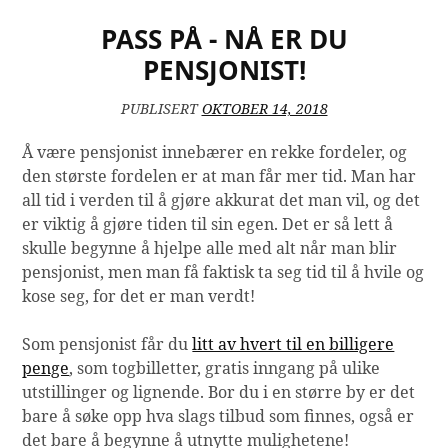
PASS PÅ - NÅ ER DU
PENSJONIST!
PUBLISERT
OKTOBER 14, 2018
Å være pensjonist innebærer en rekke fordeler, og
den største fordelen er at man får mer tid. Man har
all tid i verden til å gjøre akkurat det man vil, og det
er viktig å gjøre tiden til sin egen. Det er så lett å
skulle begynne å hjelpe alle med alt når man blir
pensjonist, men man få faktisk ta seg tid til å hvile og
kose seg, for det er man verdt!
Som pensjonist får du
litt av hvert til en billigere
penge
, som togbilletter, gratis inngang på ulike
utstillinger og lignende. Bor du i en større by er det
bare å søke opp hva slags tilbud som finnes, også er
det bare å begynne å utnytte mulighetene!