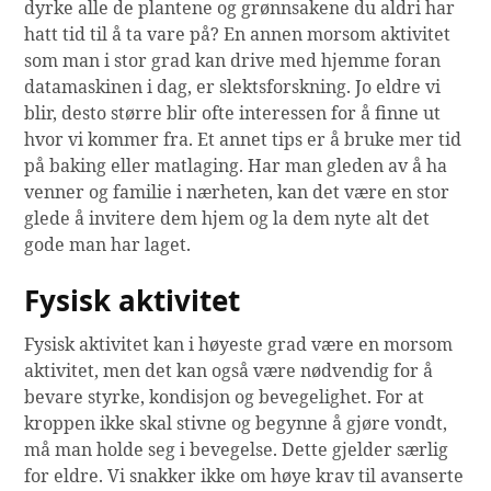
dyrke alle de plantene og grønnsakene du aldri har
hatt tid til å ta vare på? En annen morsom aktivitet
som man i stor grad kan drive med hjemme foran
datamaskinen i dag, er slektsforskning. Jo eldre vi
blir, desto større blir ofte interessen for å finne ut
hvor vi kommer fra. Et annet tips er å bruke mer tid
på baking eller matlaging. Har man gleden av å ha
venner og familie i nærheten, kan det være en stor
glede å invitere dem hjem og la dem nyte alt det
gode man har laget.
Fysisk aktivitet
Fysisk aktivitet kan i høyeste grad være en morsom
aktivitet, men det kan også være nødvendig for å
bevare styrke, kondisjon og bevegelighet. For at
kroppen ikke skal stivne og begynne å gjøre vondt,
må man holde seg i bevegelse. Dette gjelder særlig
for eldre. Vi snakker ikke om høye krav til avanserte