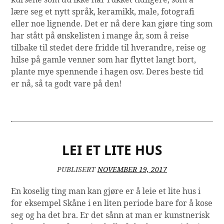
lære seg et nytt språk, keramikk, male, fotografi
eller noe lignende. Det er nå dere kan gjøre ting som
har stått på ønskelisten i mange år, som å reise
tilbake til stedet dere fridde til hverandre, reise og
hilse på gamle venner som har flyttet langt bort,
plante mye spennende i hagen osv. Deres beste tid
er nå, så ta godt vare på den!
LEI ET LITE HUS
PUBLISERT
NOVEMBER 19, 2017
En koselig ting man kan gjøre er å leie et lite hus i
for eksempel Skåne i en liten periode bare for å kose
seg og ha det bra. Er det sånn at man er kunstnerisk