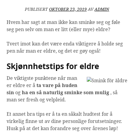
PUBLISERT
OKTOBER 23, 2019
AV
ADMIN
Hvem har sagt at man ikke kan sminke seg og føle
seg pen selv om man er litt (eller mye) eldre?
Tvert imot kan det være enda viktigere å holde seg
pen når man er eldre, og det er gøy også!
Skjønnhetstips for eldre
De viktigste punktene når man
er eldre er å
ta vare på huden
sin
og
ha en så naturlig sminke som mulig
, så
man ser fresh og velpleid.
Et annet bra tips er å ta en såkalt hudtest for å
virkelig finne ut av dine personlige forutsetninger.
Husk på at det kan forandre seg over årenes løp!