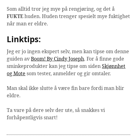
Som alltid tror jeg mye på rengjøring, og det å
FUKTE
huden. Huden trenger spesielt mye fuktighet
når man er eldre.
Linktips:
Jeg er jo ingen ekspert selv, men kan tipse om denne
guiden av
Boom! By Cindy Joseph
. For å finne gode
sminkeprodukter kan jeg tipse om siden
Skjønnhet
og Mote
som tester, anmelder og gir omtaler.
Man skal ikke slutte å være fin bare fordi man blir
eldre.
Ta vare på dere selv der ute, så snakkes vi
forhåpentligvis snart!